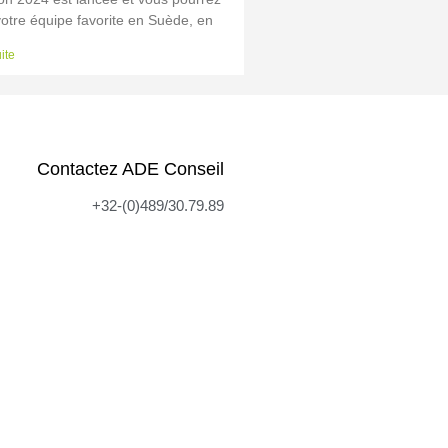
votre équipe favorite en Suède, en
uite
Contactez ADE Conseil
+32-(0)489/30.79.89