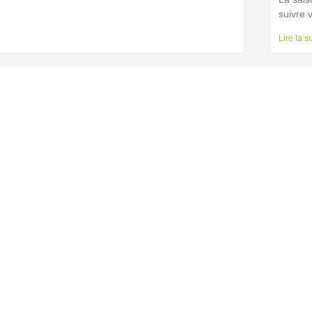
suivre 
Lire la s