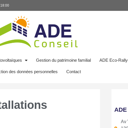
 18:00
ovoltaïques
Gestion du patrimoine familial
ADE Eco-Rally
ction des données personnelles
Contact
allations
ADE
Av 