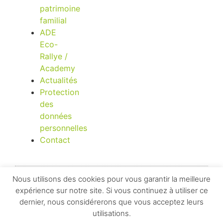
patrimoine
familial
ADE
Eco-
Rallye /
Academy
Actualités
Protection
des
données
personnelles
Contact
Nous utilisons des cookies pour vous garantir la meilleure
expérience sur notre site. Si vous continuez à utiliser ce
© 2021 Tous droits réservés.
dernier, nous considérerons que vous acceptez leurs
Confidentialité et vie privée
utilisations.