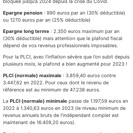
bloquée jusqu’à 2024 depuis la crise du Covid.
Epargne pension
: 990 euros par an (30% déductible)
ou 1270 euros par an (25% déductible)
Epargne long terme
: 2.350 euros maximum par an
(30% déductible) mais attention que le plafond fiscal
dépend de vos revenus professionnels imposables.
Pour la PLCI, avec l’inflation sévère que l’on subit depuis
plusieurs mois, le plafond a bien augmenté pour 2023 !
PLCI (normale) maximale
: 3.859,40 euros contre
3.447,62 en 2022. Pour ceux dont le revenu de
référence est au minimum de 47.238 euros.
La
PLCI (normale) minimale
passe de 1.197,59 euros en
2022 à 1.340,63 euros en 2023 (le niveau minimum de
revenus annuels bruts de l’indépendant complet est
maintenant de 16.409,20 euros).