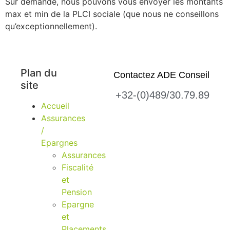
Sur demande, nous pouvons vous envoyer les montants
max et min de la PLCI sociale (que nous ne conseillons
qu’exceptionnellement).
Plan du
Contactez ADE Conseil
site
+32-(0)489/30.79.89
Accueil
Assurances
/
Epargnes
Assurances
Fiscalité
et
Pension
Epargne
et
Placements