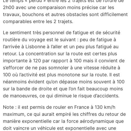
Le temps « perdu » entre les 2 trajets est de l’ordre de
2h00 avec une comparaison moins précise car les
travaux, bouchons et autres obstacles sont difficilement
comparables entre les 2 trajets.
Le sentiment très personnel de fatigue et de sécurité
routière du voyage est le suivant : peu de fatigue à
l’arrivée à Lisbonne à l’aller et un peu plus fatigué au
retour. La concentration sur la route est certes plus
importante à 120 par rapport à 100 mais il convient de
s’efforcer de ne pas somnoler à une vitesse réduite à
100 où l’activité est plus monotone sur la route. Il est
néanmoins évident qu’on dépasse moins souvent à 100
sur la bande de droite et que l’on fait beaucoup moins
de manoeuvres, ce qui diminue le risque d’accidents.
Note : il est permis de rouler en France à 130 km/h
maximum, ce qui aurait empiré les chiffres du retour de
manière exponentielle car la force aérodynamique que
doit vaincre un véhicule est exponentielle avec une